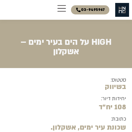
03-9495967
HIGH על הים בעיר ימים –
אשקלון
סטטוס:
בשיווק
יחידות דיור:
108 יח"ד
כתובת:
שכונת עיר ימים, אשקלון.