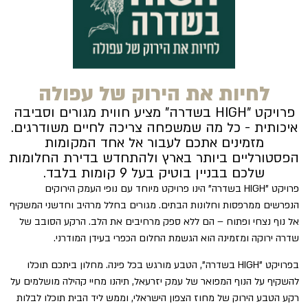
לחיות את הירוק של עפולה
פרויקט "HIGH בשדרה" מציע חווית מגורים וסביבה
איכותית - כל מה שמשפחה צריכה לחיים משודרגים.
מזמינים אתכם לעבור אל אחד המקומות
הפסטורליים ביותר בארץ ולהתחדש בדירת החלומות
שלכם בבניין בוטיק בעל 9 קומות בלבד.
פרויקט "HIGH בשדרה" הינו פרויקט מיוחד עם נופי העמק הירוקים
הנפרשים ממרפסות וחלונות הבתים. מגורים בחלל מרהיב וחדשני המשקיף
אל נוף נצחי ופתוח – הם ללא ספק מרחיבים את הלב. הרקע הסובב של
שדרה ירוקה ומזמינה הוא הגשמת החלום הכפרי בעידן המודרני.
בפרויקט "HIGH בשדרה", הטבע מורגש בכל פינה. מחלון ביתכם תוכלו
להשקיף על הנוף המפואר של עמק יזרעאל, תיהנו מחיי קהילה מושלמים על
רקע הטבע הירוק של מחוז הצפון הישראלי, וממש ליד הבית תוכלו לבלות