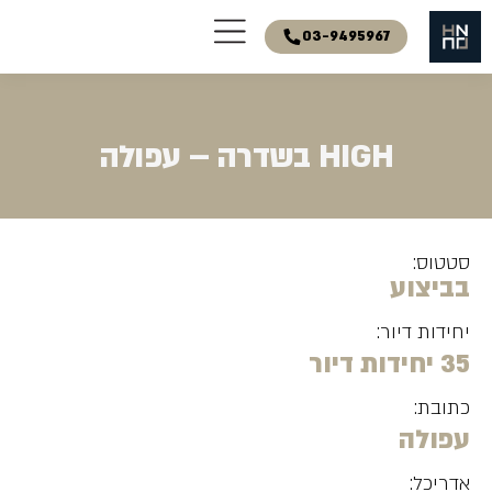
03-9495967
HIGH בשדרה – עפולה
סטטוס:
בביצוע
יחידות דיור:
35 יחידות דיור
כתובת:
עפולה
אדריכל: