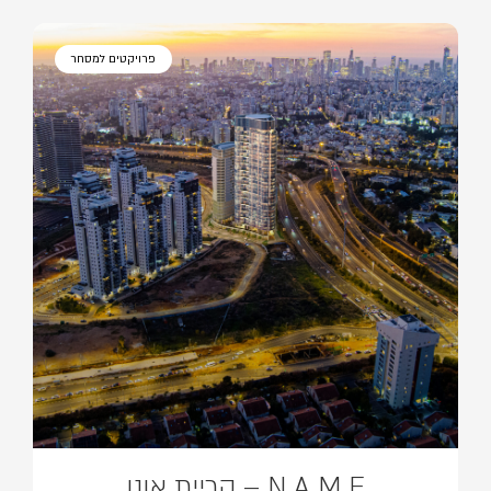
פרויקטים למסחר
N A M E – קריית אונו