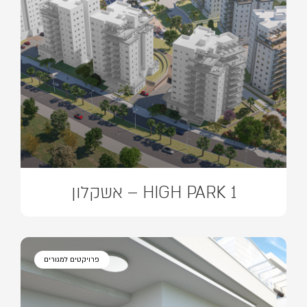
HIGH PARK 1 – אשקלון
פרויקטים למגורים