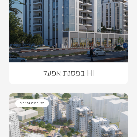
HI בפסגת אפעל
פרויקטים למגורים