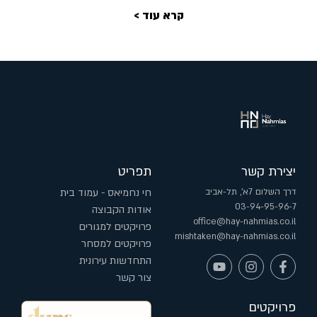
קרא עוד >
יצירת קשר
תפריט
דרך השלום 7א', תל-אביב
חי נחמיאס - עמוד בית
03-94-95-96-7
אודות הקבוצה
office@hay-nahmias.co.il
פרויקטים למגורים
mishtaken@hay-nahmias.co.il
פרויקטים למסחר
התחדשות עירונית
צור קשר
פרויקטים