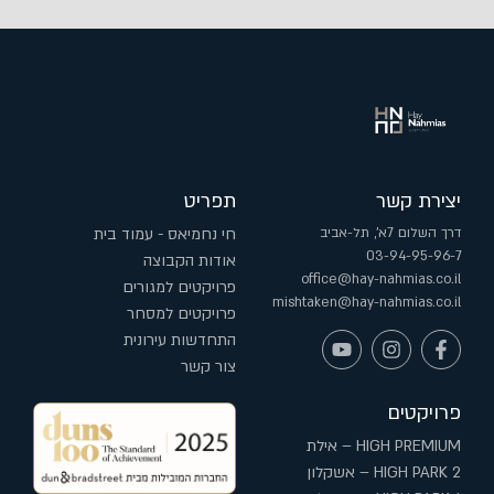
יצירת קשר
תפריט
דרך השלום 7א', תל-אביב
חי נחמיאס - עמוד בית
03-94-95-96-7
אודות הקבוצה
office@hay-nahmias.co.il
פרויקטים למגורים
mishtaken@hay-nahmias.co.il
פרויקטים למסחר
התחדשות עירונית
צור קשר
פרויקטים
HIGH PREMIUM – אילת
HIGH PARK 2 – אשקלון