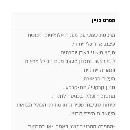
מפרט בניין
מרפסת שמש עם מעקה אלומיניום וזכוכית.
עיצוב אדריכלי ייחודי.
חיפוי חיצוני באבן יוקרתית.
לובי ראשי בתכנון מעצב פנים הכולל מראות
ותאורה ייחודית.
מעלית מפאורת.
חניון קרקעי / תת-קרקעי.
מחסום חשמלי בכניסה לחניה.
פיתוח סביבתי עשיר וגינון מודרני הכולל מבואות
מעוצבות מצידי הבניין.
-המפרט הטכני המוצג באתר ו/או בתכניות