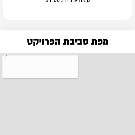
קומה 9, דירות מס' 34
מפת סביבת הפרויקט