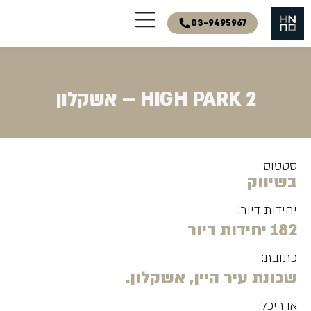
03-9495967
HIGH PARK 2 – אשקלון
סטטוס:
בשיווק
יחידות דיור:
182 יחידות דיור
כתובת:
שכונת עיר היין, אשקלון.
אדריכל: