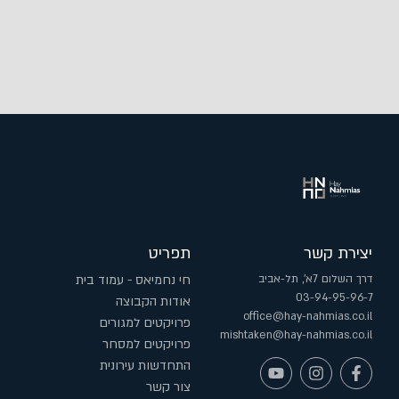
יצירת קשר
תפריט
דרך השלום 7א', תל-אביב
חי נחמיאס - עמוד בית
03-94-95-96-7
אודות הקבוצה
office@hay-nahmias.co.il
פרויקטים למגורים
mishtaken@hay-nahmias.co.il
פרויקטים למסחר
התחדשות עירונית
צור קשר