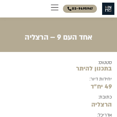
03-9495967
אחד העם 9 – הרצליה
סטטוס:
בתכנון להיתר
יחידות דיור:
49 יח"ד
כתובת:
הרצליה
אדריכל: