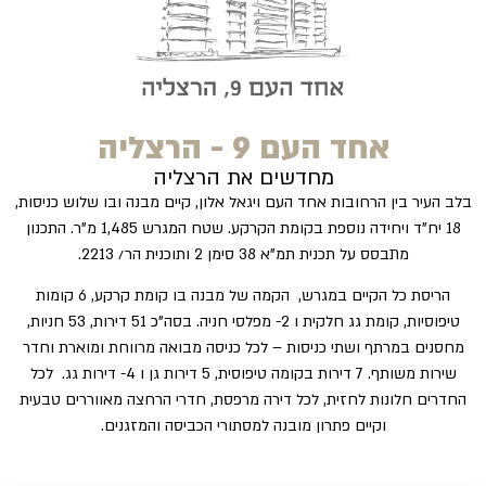
אחד העם 9 - הרצליה
מחדשים את הרצליה
בלב העיר בין הרחובות אחד העם ויגאל אלון, קיים מבנה ובו שלוש כניסות,
18 יח"ד ויחידה נוספת בקומת הקרקע. שטח המגרש 1,485 מ"ר. התכנון
מתבסס על תכנית תמ"א 38 סימן 2 ותוכנית הר/ 2213.
הריסת כל הקיים במגרש, הקמה של מבנה בו קומת קרקע, 6 קומות
טיפוסיות, קומת גג חלקית ו 2- מפלסי חניה. בסה"כ 51 דירות, 53 חניות,
מחסנים במרתף ושתי כניסות – לכל כניסה מבואה מרווחת ומוארת וחדר
שירות משותף. 7 דירות בקומה טיפוסית, 5 דירות גן ו 4- דירות גג. לכל
החדרים חלונות לחזית, לכל דירה מרפסת, חדרי הרחצה מאווררים טבעית
וקיים פתרון מובנה למסתורי הכביסה והמזגנים.