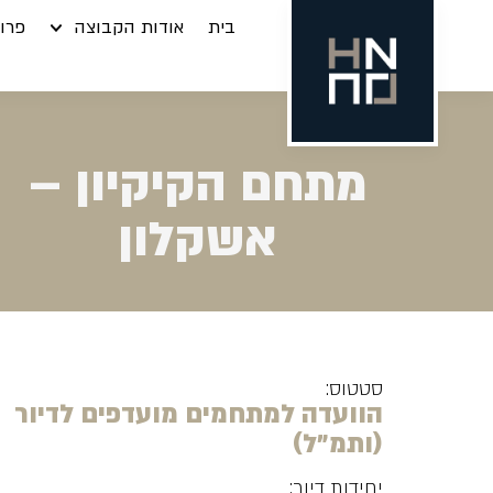
בית
אודות הקבוצה
פרוי
מתחם הקיקיון –
אשקלון
סטטוס:
הוועדה למתחמים מועדפים לדיור
(ותמ"ל)
יחידות דיור: