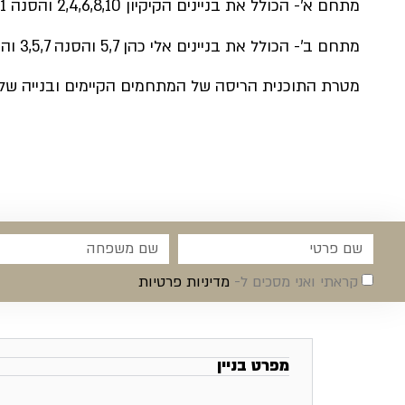
מתחם א'- הכולל את בניינים הקיקיון 2,4,6,8,10 והסנה 1 – המונה 108 דיירים.
מתחם ב'- הכולל את בניינים אלי כהן 5,7 והסנה 3,5,7 והקיקיון 12 – המונה 132 דיירים.
מטרת התוכנית הריסה של המתחמים הקיימים ובנייה של 786 יח"ד המורכב מיח"ד של 2,3,4,5 חדרים
קראתי ואני מסכים ל-
מדיניות פרטיות
מפרט בניין