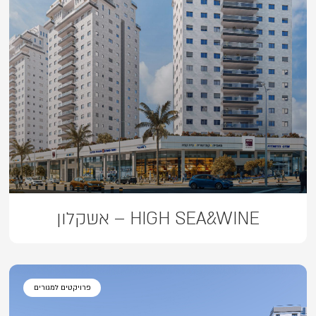
HIGH SEA&WINE – אשקלון
פרויקטים למגורים