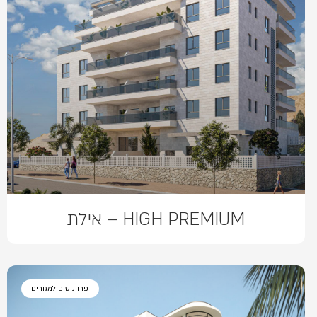
HIGH PREMIUM – אילת
פרויקטים למגורים