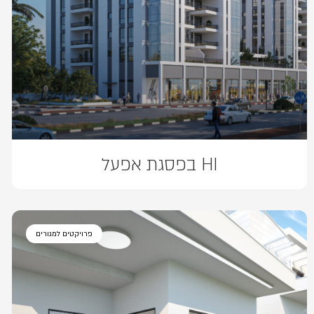
HI בפסגת אפעל
פרויקטים למגורים