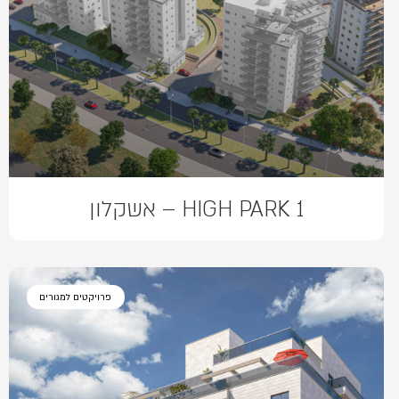
HIGH PARK 1 – אשקלון
פרויקטים למגורים