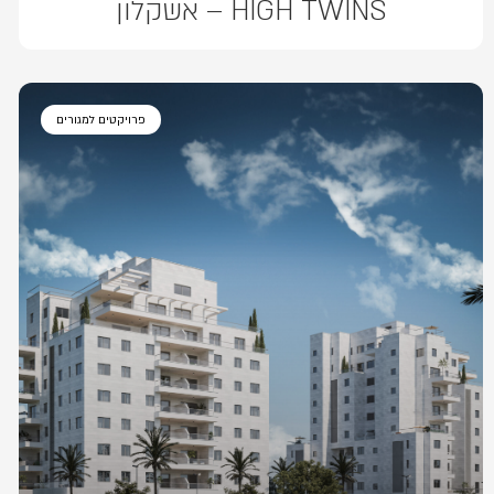
HIGH TWINS – אשקלון
פרויקטים למגורים