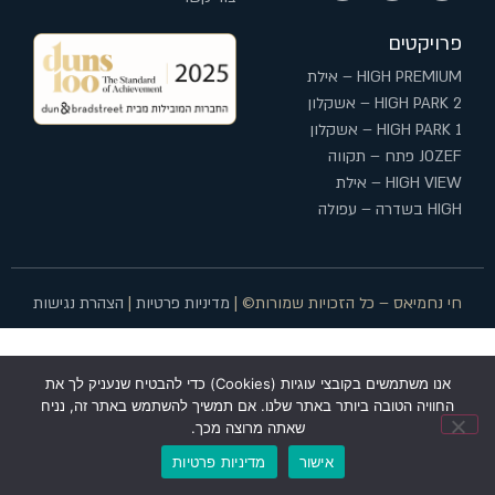
פרויקטים
HIGH PREMIUM – אילת
HIGH PARK 2 – אשקלון
HIGH PARK 1 – אשקלון
JOZEF פתח – תקווה
HIGH VIEW – אילת
HIGH בשדרה – עפולה
חי נחמיאס – כל הזכויות שמורות© |
מדיניות פרטיות
|
הצהרת נגישות
אנו משתמשים בקובצי עוגיות (Cookies) כדי להבטיח שנעניק לך את
החוויה הטובה ביותר באתר שלנו. אם תמשיך להשתמש באתר זה, נניח
שאתה מרוצה מכך.
אישור
מדיניות פרטיות