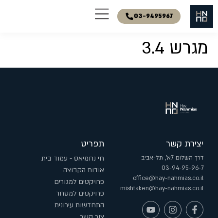
03-9495967
מגרש 3.4
יצירת קשר
תפריט
דרך השלום 7א', תל-אביב
חי נחמיאס - עמוד בית
03-94-95-96-7
אודות הקבוצה
office@hay-nahmias.co.il
פרויקטים למגורים
mishtaken@hay-nahmias.co.il
פרויקטים למסחר
התחדשות עירונית
צור קשר