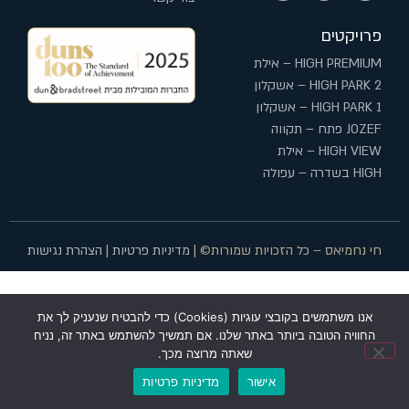
פרויקטים
HIGH PREMIUM – אילת
HIGH PARK 2 – אשקלון
HIGH PARK 1 – אשקלון
JOZEF פתח – תקווה
HIGH VIEW – אילת
HIGH בשדרה – עפולה
חי נחמיאס – כל הזכויות שמורות© |
מדיניות פרטיות
|
הצהרת נגישות
אנו משתמשים בקובצי עוגיות (Cookies) כדי להבטיח שנעניק לך את
החוויה הטובה ביותר באתר שלנו. אם תמשיך להשתמש באתר זה, נניח
שאתה מרוצה מכך.
אישור
מדיניות פרטיות