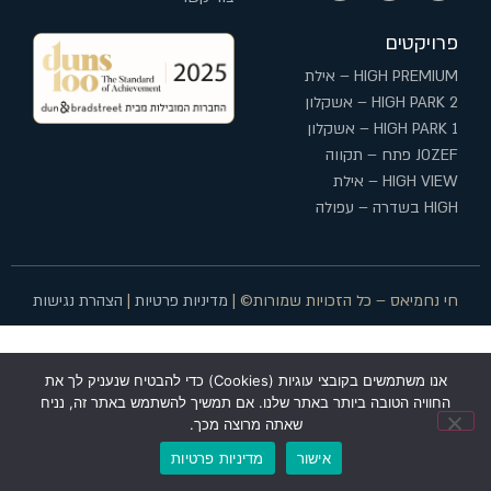
פרויקטים
HIGH PREMIUM – אילת
HIGH PARK 2 – אשקלון
HIGH PARK 1 – אשקלון
JOZEF פתח – תקווה
HIGH VIEW – אילת
HIGH בשדרה – עפולה
חי נחמיאס – כל הזכויות שמורות© |
מדיניות פרטיות
|
הצהרת נגישות
אנו משתמשים בקובצי עוגיות (Cookies) כדי להבטיח שנעניק לך את
החוויה הטובה ביותר באתר שלנו. אם תמשיך להשתמש באתר זה, נניח
שאתה מרוצה מכך.
אישור
מדיניות פרטיות