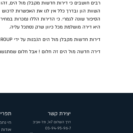
רבים חושבים כי דירות חדשות מקבלן מול הים, זהו 
הסיפור שונה לגמרי. כי הדירות הללו נמכרות במחיר 
היא דירה מושלמת מכל כיוון שרק נסתכל עליה.
דירות חדשות מקבלן מול הים הנבנות על ידי
GROUP
דירה חדשה מול הים זה חלום ! אבל חלום שמתגשם 
יצירת קשר
תפריט
דרך השלום 7א', תל-אביב
חי נחמ
03-94-95-96-7
אודות 