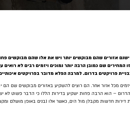
ישנם אזורים שהם מבוקשים יותר ויש את אלו שהם מבוקשים פחות
המחירים שם כמובן הרבה יותר נמוכים ויזמים רבים לא רואים עני
בבניית פרויקטים בדרום. למרבה הפלא מדובר בפרויקטים איכותיים
זמים מכל אזור אחר. הם רוצים להשקיע באזורים מבוקשים שם הם יו
 הדרום – הוא הרבה פחות ישקיע בדירות הללו כי הדבר פשוט לא ישת
 מן הכלל. HIGH GROUP בונה ומוכרת דירות חדשות מקבלן מול הים, כאשר אלו נבנים באופ