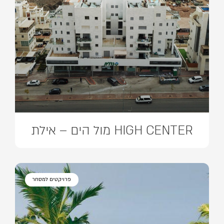
HIGH CENTER מול הים – אילת
פרויקטים למסחר