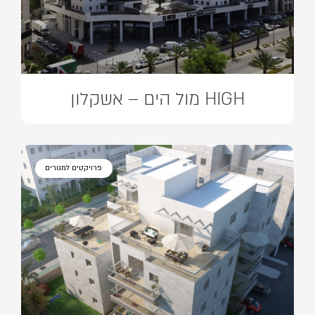
HIGH מול הים – אשקלון
פרויקטים למגורים