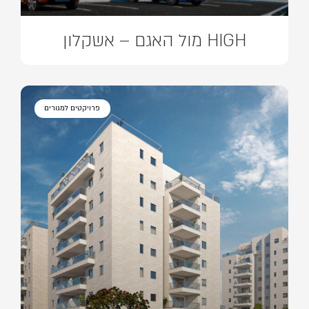
HIGH מול האגם – אשקלון
פרויקטים למגורים