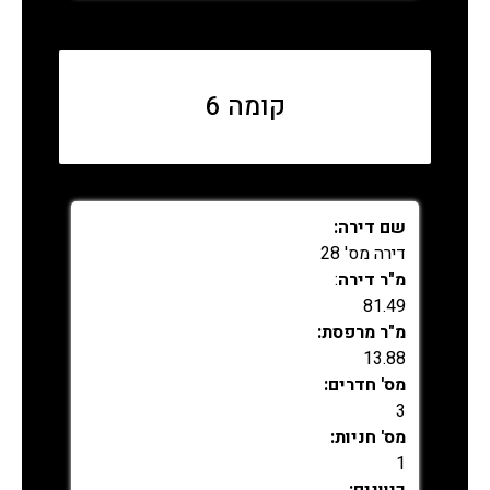
נמכר
קומה 6
שם דירה:
דירה מס' 28
מ"ר דירה
:
81.49
מ"ר מרפסת:
13.88
מס' חדרים:
3
מס' חניות:
1