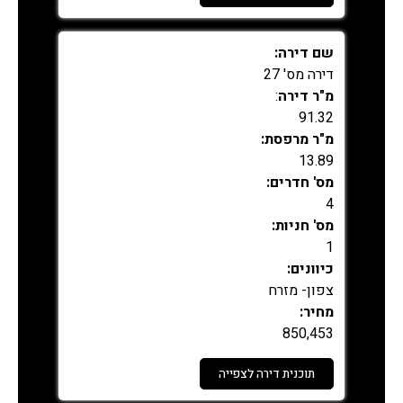
נמכר
שם דירה:
דירה מס' 27
מ"ר דירה
:
91.32
מ"ר מרפסת:
13.89
מס' חדרים:
4
מס' חניות:
1
כיוונים:
צפון- מזרח
מחיר:
850,453
תוכנית דירה לצפייה