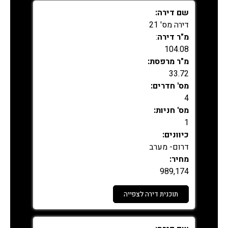
נמכר
שם דירה:
דירה מס' 21
מ"ר דירה
:
104.08
מ"ר מרפסת:
33.72
מס' חדרים:
4
מס' חניות:
1
כיוונים:
דרום- מערב
מחיר:
989,174
תוכנית דירה לצפייה
נמכר