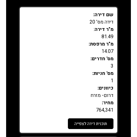
שם דירה:
דירה מס' 20
מ"ר דירה
:
81.49
מ"ר מרפסת:
14.07
מס' חדרים:
3
מס' חניות:
1
כיוונים:
דרום- מזרח
מחיר:
764,341
תוכנית דירה לצפייה