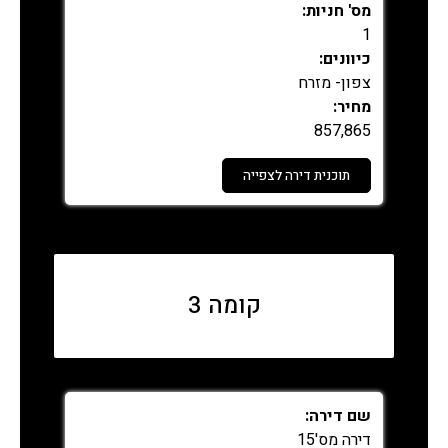
מס' חניות:
1
כיוונים:
צפון- מזרח
מחיר:
857,865
תוכנית דירה לצפייה
נמכר
קומה 3
שם דירה:
דירה מס'15