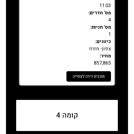
11.03
מס' חדרים:
4
מס' חניות:
1
כיוונים:
צפון- מזרח
מחיר:
857,865
תוכנית דירה לצפייה
נמכר
קומה 4