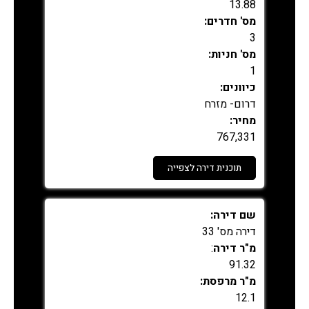
13.88
מס' חדרים:
3
מס' חניות:
1
כיוונים:
דרום- מזרח
מחיר:
767,331
תוכנית דירה לצפייה
נמכר
שם דירה:
דירה מס' 33
מ"ר דירה
:
91.32
מ"ר מרפסת:
12.1