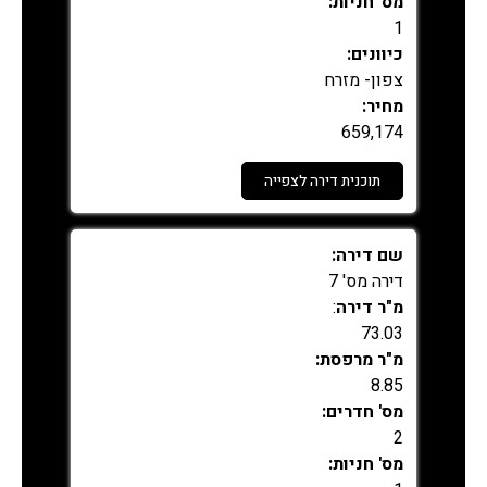
מס' חניות:
1
כיוונים:
צפון- מזרח
מחיר:
659,174
תוכנית דירה לצפייה
נמכר
שם דירה:
דירה מס' 7
מ"ר דירה
:
73.03
מ"ר מרפסת:
8.85
מס' חדרים:
2
מס' חניות: