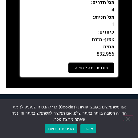
מס' חדרים:
4
מס' חניות:
1
כיוונים:
צפון- מזרח
מחיר:
832,956
תוכנית דירה לצפייה
נמכר
אנו משתמשים בקובצי עוגיות (Cookies) כדי להבטיח שנעניק לך את
החוויה הטובה ביותר באתר שלנו. אם תמשיך להשתמש באתר זה, נניח
שאתה מרוצה מכך.
אישור
מדיניות פרטיות