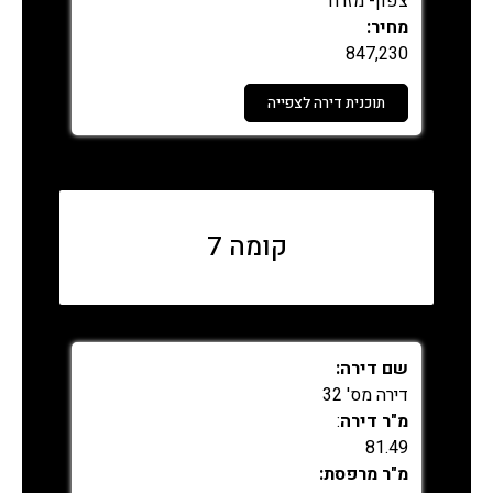
צפון- מזרח
מחיר:
847,230
תוכנית דירה לצפייה
נמכר
קומה 7
שם דירה:
דירה מס' 32
מ"ר דירה
:
81.49
מ"ר מרפסת: