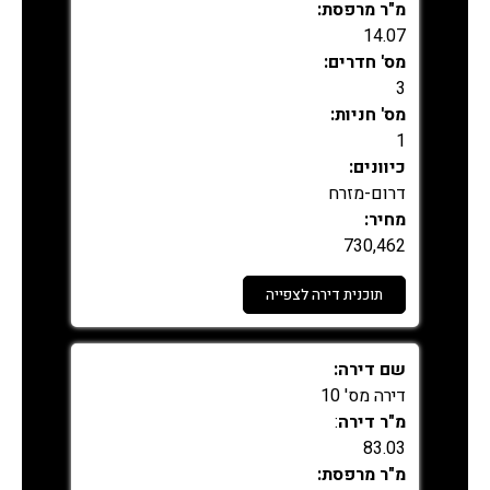
מ"ר מרפסת:
14.07
מס' חדרים:
3
מס' חניות:
1
כיוונים:
דרום-מזרח
מחיר:
730,462
תוכנית דירה לצפייה
נמכר
שם דירה:
דירה מס' 10
מ"ר דירה
:
83.03
מ"ר מרפסת: