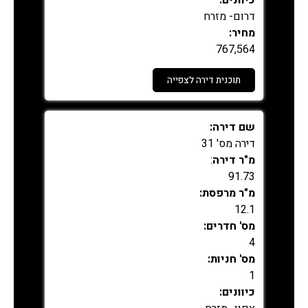
כיוונים:
דרום- מזרח
מחיר:
767,564
תוכנית דירה לצפייה
נמכר
שם דירה:
דירה מס' 31
מ"ר דירה
:
91.73
מ"ר מרפסת:
12.1
מס' חדרים:
4
מס' חניות:
1
כיוונים: