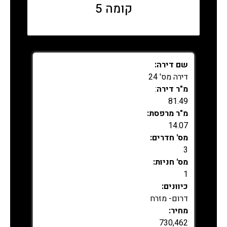
קומה 5
שם דירה:
דירה מס' 24
מ"ר דירה
:
81.49
מ"ר מרפסת:
14.07
מס' חדרים:
3
מס' חניות:
1
כיוונים:
דרום- מזרח
מחיר:
730,462