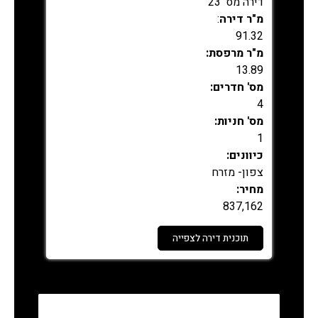
דירה מס' 23
מ"ר דירה
:
91.32
מ"ר מרפסת:
13.89
מס' חדרים:
4
מס' חניות:
1
כיוונים:
צפון- מזרח
מחיר:
837,162
תוכנית דירה לצפייה
נמכר