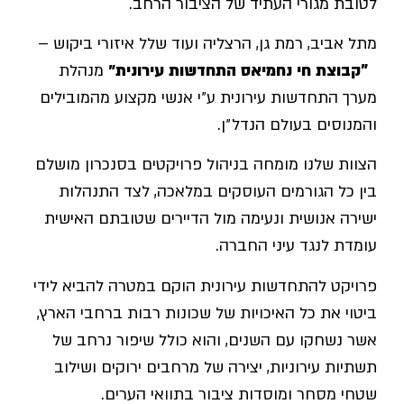
לטובת מגורי העתיד של הציבור הרחב.
מתל אביב, רמת גן, הרצליה ועוד שלל איזורי ביקוש –
"קבוצת חי נחמיאס
התחדשות עירונית״
מנהלת
מערך התחדשות עירונית ע״י אנשי מקצוע מהמובילים
והמנוסים בעולם הנדל״ן.
הצוות שלנו מומחה בניהול פרויקטים בסנכרון מושלם
בין כל הגורמים העוסקים במלאכה, לצד התנהלות
ישירה אנושית ונעימה מול הדיירים שטובתם האישית
עומדת לנגד עיני החברה.
פרויקט להתחדשות עירונית הוקם במטרה להביא לידי
ביטוי את כל האיכויות של שכונות רבות ברחבי הארץ,
אשר נשחקו עם השנים, והוא כולל שיפור נרחב של
תשתיות עירוניות, יצירה של מרחבים ירוקים ושילוב
שטחי מסחר ומוסדות ציבור בתוואי הערים.