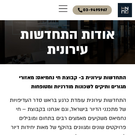
03-9495967
אודות התחדשות
עירונית
התחדשות עירונית ב-
קבוצת חי נחמיאס
: מאזורי
מגורים ותיקים לשכונות מודרניות ומטופחות
התחדשות עירונית עומדת כרגע בראש סדר העדיפויות
של מתכנני הדיור בישראל, וגם אנחנו בקבוצת – חי
נחמיאס
משקיעים מאמצים רבים בתחום ומובילים
פרויקטים שונים ומגוונים בהיקף של מאות יחידות דיור