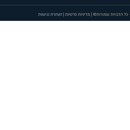
 כל הזכויות שמורות© |
מדיניות פרטיות
|
הצהרת נגישות